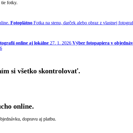
tie fotky.
line.
Fotoplátno
Fotka na stenu, darček alebo obraz z vlastnej fotograf
ografií online aj lokálne
27. 1. 2026
Výber fotopapiera v objednáv
26
ím si všetko skontrolovať.
ucho online.
objednávku, dopravu aj platbu.