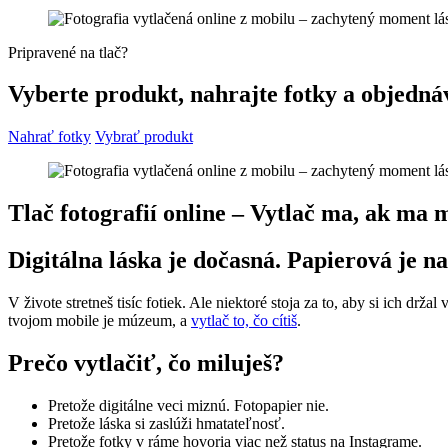
Pripravené na tlač?
Vyberte produkt, nahrajte fotky a objedná
Nahrať fotky
Vybrať produkt
Tlač fotografií online – Vytlač ma, ak ma m
Digitálna láska je dočasná. Papierová je n
V živote stretneš tisíc fotiek. Ale niektoré stoja za to, aby si ich držal 
tvojom mobile je múzeum, a
vytlač to, čo cítiš
.
Prečo vytlačiť, čo miluješ?
Pretože digitálne veci miznú. Fotopapier nie.
Pretože láska si zaslúži hmatateľnosť.
Pretože fotky v ráme hovoria viac než status na Instagrame.