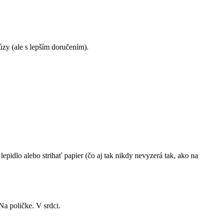
úzy (ale s lepším doručením).
pidlo alebo strihať papier (čo aj tak nikdy nevyzerá tak, ako na
Na poličke. V srdci.