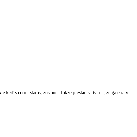
Ale keď sa o ňu staráš, zostane. Takže prestaň sa tváriť, že galéria v