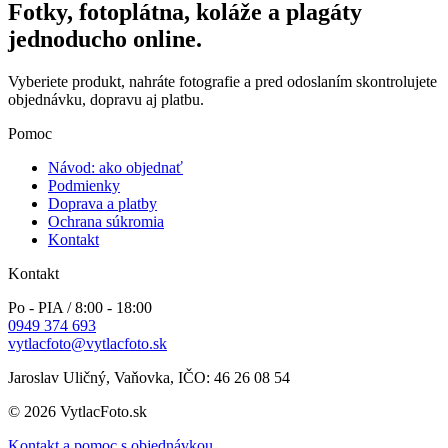
Fotky, fotoplátna, koláže a plagáty
jednoducho online.
Vyberiete produkt, nahráte fotografie a pred odoslaním skontrolujete
objednávku, dopravu aj platbu.
Pomoc
Návod: ako objednať
Podmienky
Doprava a platby
Ochrana súkromia
Kontakt
Kontakt
Po - PIA / 8:00 - 18:00
0949 374 693
vytlacfoto@vytlacfoto.sk
Jaroslav Uličný, Vaňovka, IČO: 46 26 08 54
© 2026 VytlacFoto.sk
Kontakt a pomoc s objednávkou