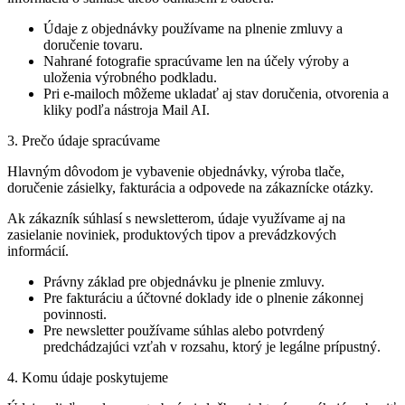
Údaje z objednávky používame na plnenie zmluvy a
doručenie tovaru.
Nahrané fotografie spracúvame len na účely výroby a
uloženia výrobného podkladu.
Pri e-mailoch môžeme ukladať aj stav doručenia, otvorenia a
kliky podľa nástroja Mail AI.
3. Prečo údaje spracúvame
Hlavným dôvodom je vybavenie objednávky, výroba tlače,
doručenie zásielky, fakturácia a odpovede na zákaznícke otázky.
Ak zákazník súhlasí s newsletterom, údaje využívame aj na
zasielanie noviniek, produktových tipov a prevádzkových
informácií.
Právny základ pre objednávku je plnenie zmluvy.
Pre fakturáciu a účtovné doklady ide o plnenie zákonnej
povinnosti.
Pre newsletter používame súhlas alebo potvrdený
predchádzajúci vzťah v rozsahu, ktorý je legálne prípustný.
4. Komu údaje poskytujeme