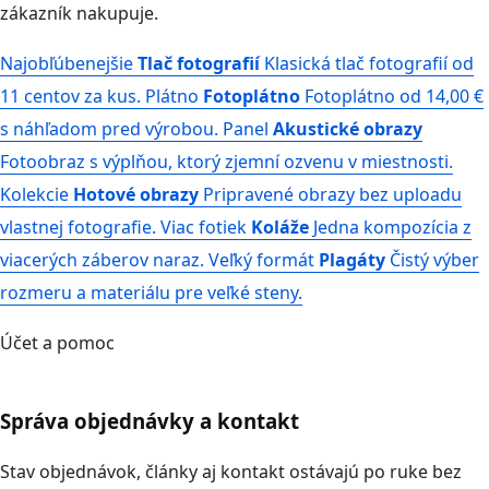
zákazník nakupuje.
Najobľúbenejšie
Tlač fotografií
Klasická tlač fotografií od
11 centov za kus.
Plátno
Fotoplátno
Fotoplátno od 14,00 €
s náhľadom pred výrobou.
Panel
Akustické obrazy
Fotoobraz s výplňou, ktorý zjemní ozvenu v miestnosti.
Kolekcie
Hotové obrazy
Pripravené obrazy bez uploadu
vlastnej fotografie.
Viac fotiek
Koláže
Jedna kompozícia z
viacerých záberov naraz.
Veľký formát
Plagáty
Čistý výber
rozmeru a materiálu pre veľké steny.
Účet a pomoc
Správa objednávky a kontakt
Stav objednávok, články aj kontakt ostávajú po ruke bez