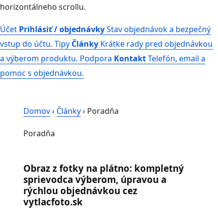
horizontálneho scrollu.
Účet
Prihlásiť / objednávky
Stav objednávok a bezpečný
vstup do účtu.
Tipy
Články
Krátke rady pred objednávkou
a výberom produktu.
Podpora
Kontakt
Telefón, email a
pomoc s objednávkou.
Domov
›
Články
›
Poradňa
Poradňa
Obraz z fotky na plátno: kompletný
sprievodca výberom, úpravou a
rýchlou objednávkou cez
vytlacfoto.sk