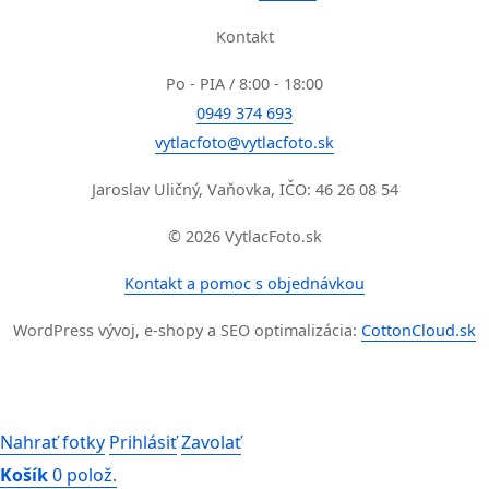
Kontakt
Po - PIA / 8:00 - 18:00
0949 374 693
vytlacfoto@vytlacfoto.sk
Jaroslav Uličný, Vaňovka, IČO: 46 26 08 54
© 2026 VytlacFoto.sk
Kontakt a pomoc s objednávkou
WordPress vývoj, e-shopy a SEO optimalizácia:
CottonCloud.sk
Nahrať fotky
Prihlásiť
Zavolať
Košík
0 polož.