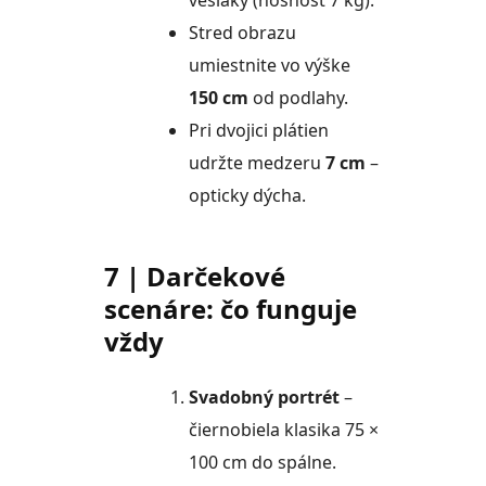
Stred obrazu
umiestnite vo výške
150 cm
od podlahy.
Pri dvojici plátien
udržte medzeru
7 cm
–
opticky dýcha.
7 | Darčekové
scenáre: čo funguje
vždy
Svadobný portrét
–
čiernobiela klasika 75 ×
100 cm do spálne.