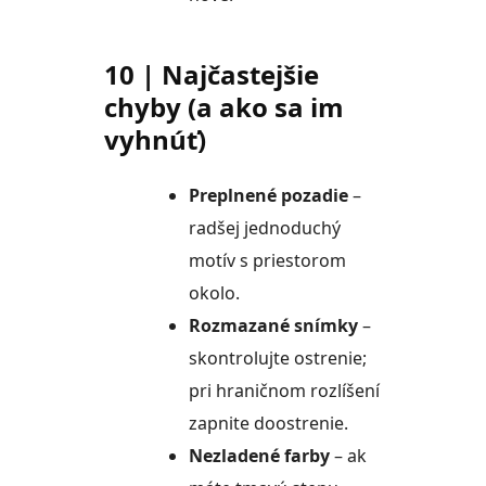
10 | Najčastejšie
chyby (a ako sa im
vyhnúť)
Preplnené pozadie
–
radšej jednoduchý
motív s priestorom
okolo.
Rozmazané snímky
–
skontrolujte ostrenie;
pri hraničnom rozlíšení
zapnite doostrenie.
Nezladené farby
– ak