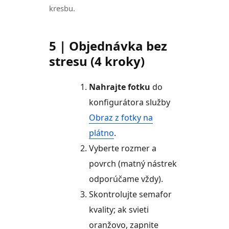
kresbu.
5 | Objednávka bez
stresu (4 kroky)
Nahrajte fotku
do
konfigurátora služby
Obraz z fotky na
plátno
.
Vyberte rozmer a
povrch (matný nástrek
odporúčame vždy).
Skontrolujte semafor
kvality; ak svieti
oranžovo, zapnite