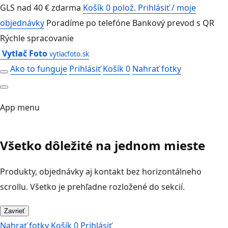
GLS nad 40 € zdarma
Košík 0 polož.
Prihlásiť / moje
objednávky
Poradíme po telefóne
Bankový prevod s QR
Rýchle spracovanie
Vytlač Foto
vytlacfoto.sk
Ako to funguje
Prihlásiť
Košík 0
Nahrať fotky
App menu
Všetko dôležité na jednom mieste
Produkty, objednávky aj kontakt bez horizontálneho
scrollu. Všetko je prehľadne rozložené do sekcií.
Zavrieť
Nahrať fotky
Košík 0
Prihlásiť