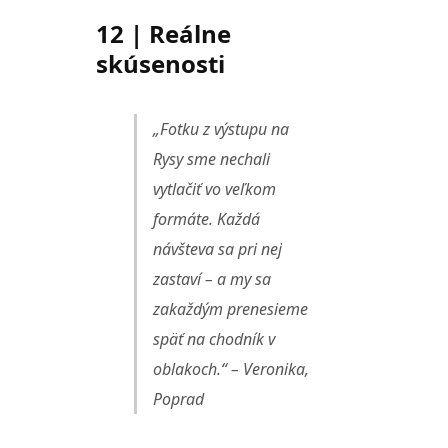
12 | Reálne
skúsenosti
„Fotku z výstupu na
Rysy sme nechali
vytlačiť vo veľkom
formáte. Každá
návšteva sa pri nej
zastaví – a my sa
zakaždým prenesieme
späť na chodník v
oblakoch.“ – Veronika,
Poprad