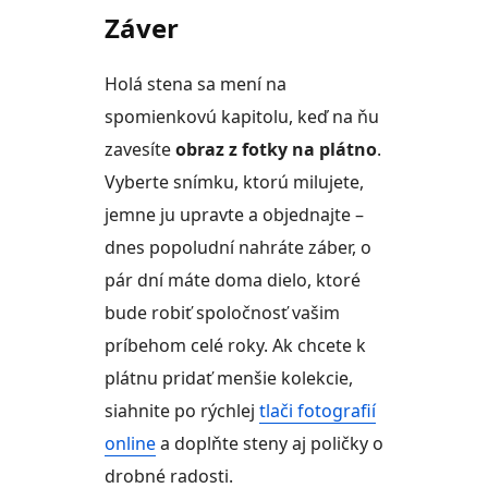
Záver
Holá stena sa mení na
spomienkovú kapitolu, keď na ňu
zavesíte
obraz z fotky na plátno
.
Vyberte snímku, ktorú milujete,
jemne ju upravte a objednajte –
dnes popoludní nahráte záber, o
pár dní máte doma dielo, ktoré
bude robiť spoločnosť vašim
príbehom celé roky. Ak chcete k
plátnu pridať menšie kolekcie,
siahnite po rýchlej
tlači fotografií
online
a doplňte steny aj poličky o
drobné radosti.