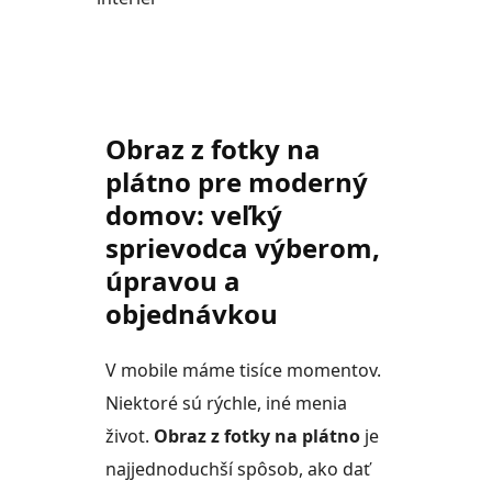
Obraz z fotky na
plátno pre moderný
domov: veľký
sprievodca výberom,
úpravou a
objednávkou
V mobile máme tisíce momentov.
Niektoré sú rýchle, iné menia
život.
Obraz z fotky na plátno
je
najjednoduchší spôsob, ako dať