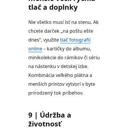
tlač a doplnky
Nie všetko musí ísť na stenu. Ak
chcete darček „na poštu ešte
dnes“, využite
tlač fotografií
online
– kartičky do albumu,
minikolekcie do rámikov či sériu
na nástenku v detskej izbe.
Kombinácia veľkého plátna a
menších printov vytvorí v byte
prirodzený tok príbehov.
9 | Údržba a
životnosť