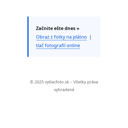
Začnite ešte dnes »
Obraz z fotky na plátno
|
tlač fotografií online
© 2025 vytlacfoto.sk – Všetky práva
vyhradené