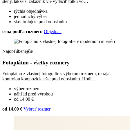
steny, takže si zákazník vie vytlačiť fotku vo…
rýchla objednávka
jednoduchý výber
skontrolujete pred odoslaním
cena podľa rozmeru
Objednať
Najobľúbenejšie
Fotoplátno - všetky rozmery
Fotoplátno z vlastnej fotografie s výberom rozmeru, okraja a
kontrolou kompozície ešte pred odoslaním. Hodí…
výber rozmeru
náhľad pred výrobou
od 14,00 €
od 14,00 €
Vybrať rozmer