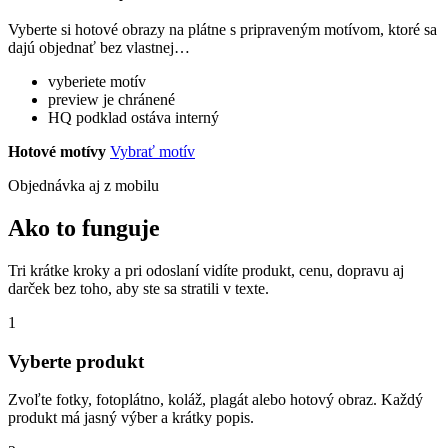
Vyberte si hotové obrazy na plátne s pripraveným motívom, ktoré sa
dajú objednať bez vlastnej…
vyberiete motív
preview je chránené
HQ podklad ostáva interný
Hotové motívy
Vybrať motív
Objednávka aj z mobilu
Ako to funguje
Tri krátke kroky a pri odoslaní vidíte produkt, cenu, dopravu aj
darček bez toho, aby ste sa stratili v texte.
1
Vyberte produkt
Zvoľte fotky, fotoplátno, koláž, plagát alebo hotový obraz. Každý
produkt má jasný výber a krátky popis.