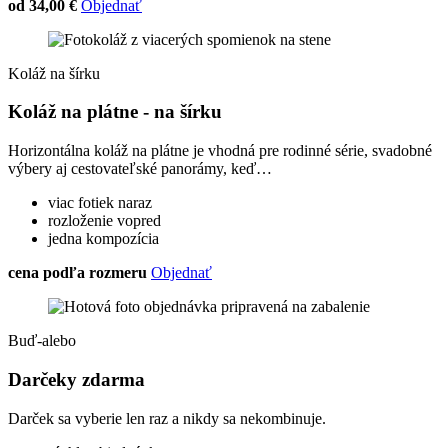
od 34,00 €
Objednať
Koláž na šírku
Koláž na plátne - na šírku
Horizontálna koláž na plátne je vhodná pre rodinné série, svadobné
výbery aj cestovateľské panorámy, keď…
viac fotiek naraz
rozloženie vopred
jedna kompozícia
cena podľa rozmeru
Objednať
Buď-alebo
Darčeky zdarma
Darček sa vyberie len raz a nikdy sa nekombinuje.