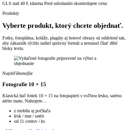
GLS nad 40 € zdarma
Pred odoslaním skontrolujete cenu
Produkty
Vyberte produkt, ktorý chcete objednať.
Fotky, fotoplátna, koláže, plagáty aj hotové obrazy sú oddelené tak,
aby zákazník rýchlo našiel správny formát a nemusel čítať dlhé
bloky textu.
Najobľúbenejšie
Fotografie 10 × 15
Klasická tlač fotiek 10 × 15 na fotopapieri s voľbou lesku, saténu
alebo matu. Nahrajete…
z mobilu aj počítača
lesk / mat / satén
od 11 centov / ks