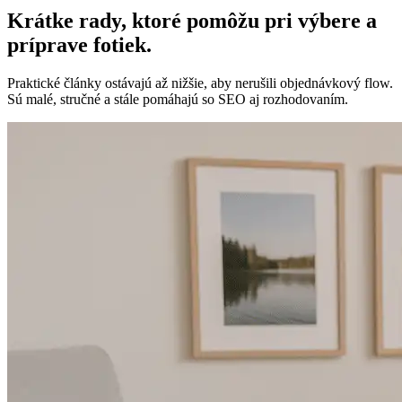
Krátke rady, ktoré pomôžu pri výbere a
príprave fotiek.
Praktické články ostávajú až nižšie, aby nerušili objednávkový flow.
Sú malé, stručné a stále pomáhajú so SEO aj rozhodovaním.