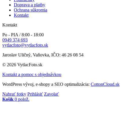
Doprava a platby
Ochrana súkromia
Kontakt
Kontakt
Po - PIA / 8:00 - 18:00
0949 374 693
vytlacfoto@vytlacfoto.sk
Jaroslav Uličný, Vaňovka, IČO: 46 26 08 54
© 2026 VytlacFoto.sk
Kontakt a pomoc s objednávkou
WordPress vývoj, e-shopy a SEO optimalizácia:
CottonCloud.sk
Nahrať fotky
Prihlásiť
Zavolať
Košík
0 polož.