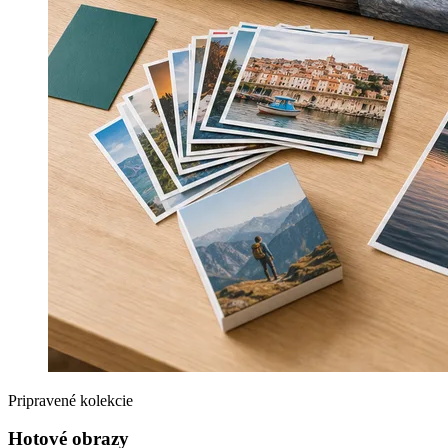
Pripravené kolekcie
Hotové obrazy