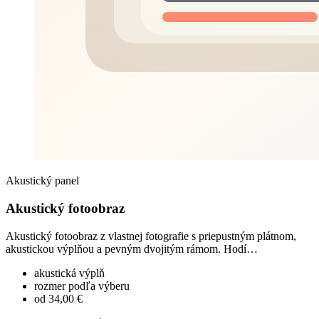
Akustický panel
Akustický fotoobraz
Akustický fotoobraz z vlastnej fotografie s priepustným plátnom,
akustickou výplňou a pevným dvojitým rámom. Hodí…
akustická výplň
rozmer podľa výberu
od 34,00 €