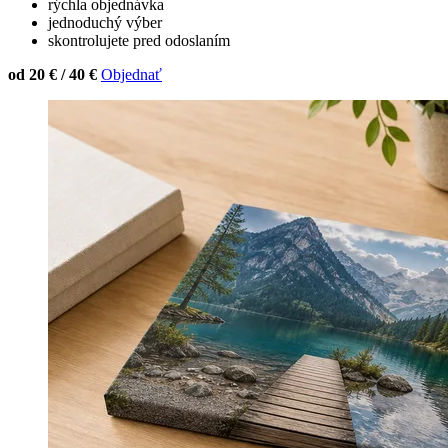
rýchla objednávka
jednoduchý výber
skontrolujete pred odoslaním
od 20 € / 40 €
Objednať