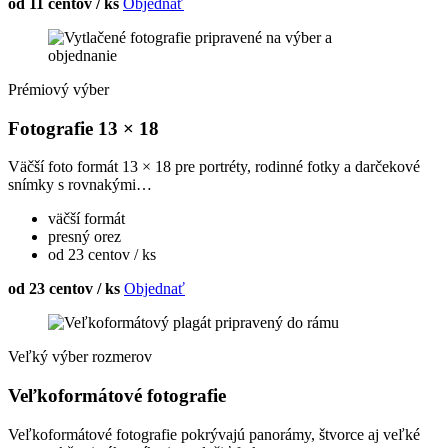
od 11 centov / ks
Objednať
Prémiový výber
Fotografie 13 × 18
Väčší foto formát 13 × 18 pre portréty, rodinné fotky a darčekové
snímky s rovnakými…
väčší formát
presný orez
od 23 centov / ks
od 23 centov / ks
Objednať
Veľký výber rozmerov
Veľkoformátové fotografie
Veľkoformátové fotografie pokrývajú panorámy, štvorce aj veľké