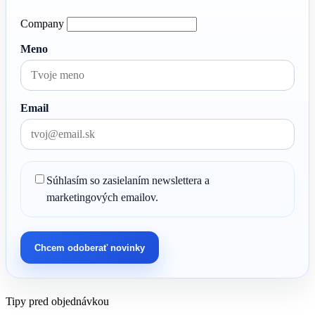
Company
Meno
Email
Súhlasím so zasielaním newslettera a
marketingových emailov.
Chcem odoberať novinky
Tipy pred objednávkou