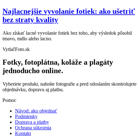
Najlacnejšie vyvolanie fotiek: ako ušetriť
bez straty kvality
Ako získať lacné vyvolanie fotiek bez toho, aby výsledok pôsobil
tmavo, mdlo alebo lacno.
VytlačFoto.sk
Fotky, fotoplátna, koláže a plagáty
jednoducho online.
Vyberiete produkt, nahráte fotografie a pred odoslaním skontrolujete
objednávku, dopravu aj platbu.
Pomoc
Návod: ako objednať
Podmienky
Doprava a platby
Ochrana súkromia
Kontakt