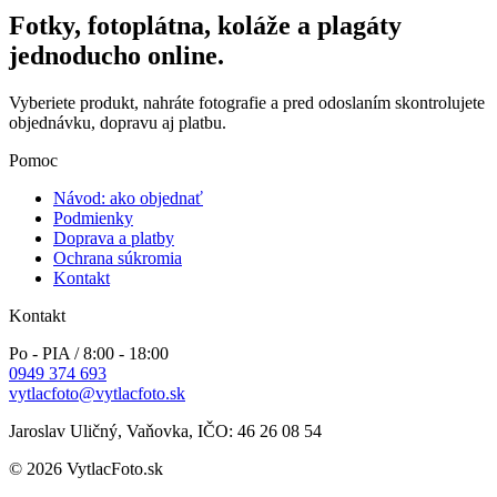
Fotky, fotoplátna, koláže a plagáty
jednoducho online.
Vyberiete produkt, nahráte fotografie a pred odoslaním skontrolujete
objednávku, dopravu aj platbu.
Pomoc
Návod: ako objednať
Podmienky
Doprava a platby
Ochrana súkromia
Kontakt
Kontakt
Po - PIA / 8:00 - 18:00
0949 374 693
vytlacfoto@vytlacfoto.sk
Jaroslav Uličný, Vaňovka, IČO: 46 26 08 54
© 2026 VytlacFoto.sk