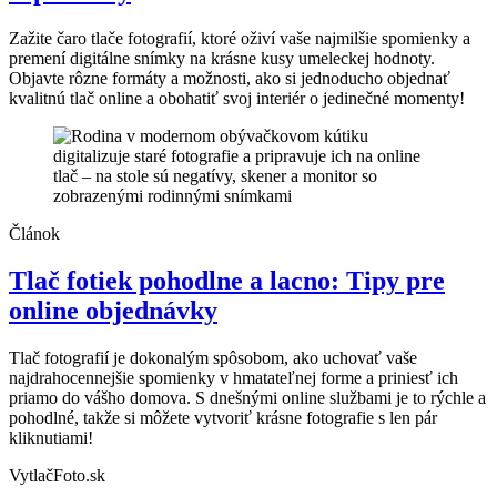
Zažite čaro tlače fotografií, ktoré oživí vaše najmilšie spomienky a
premení digitálne snímky na krásne kusy umeleckej hodnoty.
Objavte rôzne formáty a možnosti, ako si jednoducho objednať
kvalitnú tlač online a obohatiť svoj interiér o jedinečné momenty!
Článok
Tlač fotiek pohodlne a lacno: Tipy pre
online objednávky
Tlač fotografií je dokonalým spôsobom, ako uchovať vaše
najdrahocennejšie spomienky v hmatateľnej forme a priniesť ich
priamo do vášho domova. S dnešnými online službami je to rýchle a
pohodlné, takže si môžete vytvoriť krásne fotografie s len pár
kliknutiami!
VytlačFoto.sk