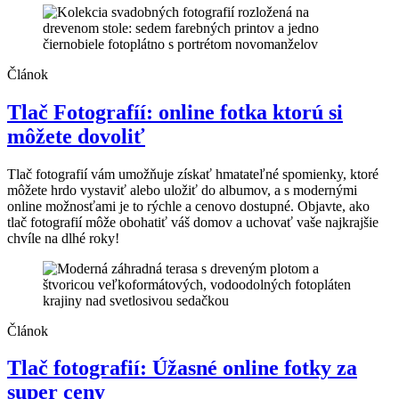
Článok
Tlač Fotografíí: online fotka ktorú si
môžete dovoliť
Tlač fotografií vám umožňuje získať hmatateľné spomienky, ktoré
môžete hrdo vystaviť alebo uložiť do albumov, a s modernými
online možnosťami je to rýchle a cenovo dostupné. Objavte, ako
tlač fotografií môže obohatiť váš domov a uchovať vaše najkrajšie
chvíle na dlhé roky!
Článok
Tlač fotografií: Úžasné online fotky za
super ceny