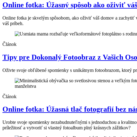
Online fotka: Úžasný spôsob ako oživiť v
Online fotka je skvelým spôsobom, ako oživiť váš domov a zachytiť 
váš príbeh.
Článok
Tipy pre Dokonalý Fotoobraz z Vašich O
Oživte svoje obľúbené spomienky s unikátnym fotoobrazom, ktorý prem
Článok
Online fotka: Úžasná tlač fotografií bez 
Urobte svoje spomienky nezabudnuteľnými s jednoduchou a kvalitnou *
príležitosť a vytvoriť si vlastný fotoalbum plný krásnych zážitkov?