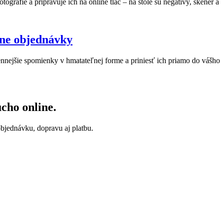
line objednávky
nnejšie spomienky v hmatateľnej forme a priniesť ich priamo do vášho 
ucho online.
objednávku, dopravu aj platbu.