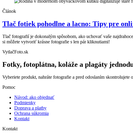
Článok
Tlač fotiek pohodlne a lacno: Tipy pre on
Tlač fotografií je dokonalým spôsobom, ako uchovať vaše najdrahoce
si môžete vytvoriť krásne fotografie s len pár kliknutiami!
VytlačFoto.sk
Fotky, fotoplátna, koláže a plagáty jednod
Vyberiete produkt, nahráte fotografie a pred odoslaním skontrolujete 
Pomoc
Návod: ako objednať
Podmienky
Doprava a platby
Ochrana súkromia
Kontakt
Kontakt