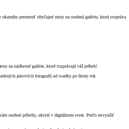
e okamihy premeniť obyčajné steny na osobnú galériu, ktorá rozpráva
ny na nádherné galérie, ktoré rozprávajú váš príbeh!
 vám osobné príbehy, ukryté v digitálnom svete. Prečo nevyužiť