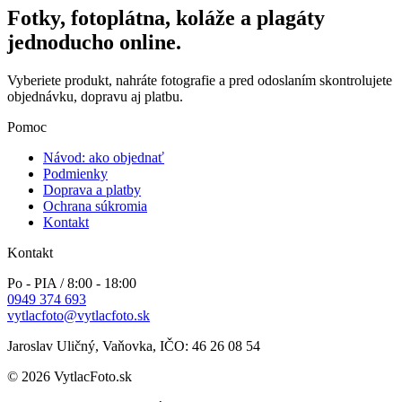
Fotky, fotoplátna, koláže a plagáty
jednoducho online.
Vyberiete produkt, nahráte fotografie a pred odoslaním skontrolujete
objednávku, dopravu aj platbu.
Pomoc
Návod: ako objednať
Podmienky
Doprava a platby
Ochrana súkromia
Kontakt
Kontakt
Po - PIA / 8:00 - 18:00
0949 374 693
vytlacfoto@vytlacfoto.sk
Jaroslav Uličný, Vaňovka, IČO: 46 26 08 54
© 2026 VytlacFoto.sk