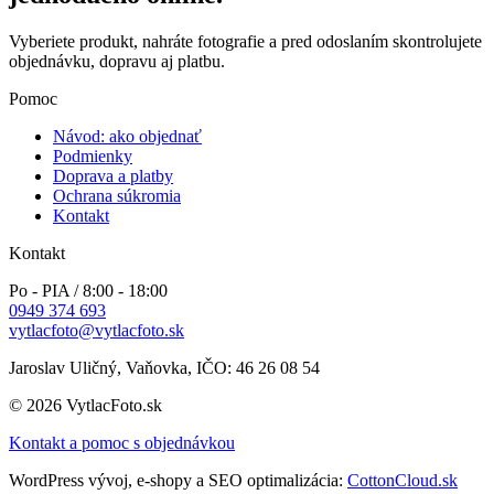
Vyberiete produkt, nahráte fotografie a pred odoslaním skontrolujete
objednávku, dopravu aj platbu.
Pomoc
Návod: ako objednať
Podmienky
Doprava a platby
Ochrana súkromia
Kontakt
Kontakt
Po - PIA / 8:00 - 18:00
0949 374 693
vytlacfoto@vytlacfoto.sk
Jaroslav Uličný, Vaňovka, IČO: 46 26 08 54
© 2026 VytlacFoto.sk
Kontakt a pomoc s objednávkou
WordPress vývoj, e-shopy a SEO optimalizácia:
CottonCloud.sk